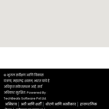
© भूजल सर्वेक्षण आणि विकास
यंत्रणा, महाराष्ट्र शासन, भारत यांचे हे
अधिकृत संकेतस्थळ आहे. सर्व
अधिकार सुरक्षित. Powered By :
TechBeats Software Pvt Ltd.
अभिप्राय
अटी आणि शर्ती
धोरणे आणि अस्वीकार
हायपरलिंक