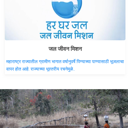
जल जीवन मिशन
महाराष्ट्र राज्यातील ग्रामीण भागात वर्षानुवर्षे पिण्याच्या पाण्यासाठी भूजलाचा
वापर होत आहे. राज्याच्या भूस्तरीय रचनेमुळे..