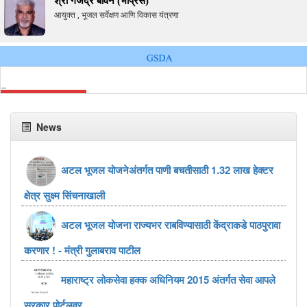
श्री गजेंद्र बावने (भाप्रसे)
आयुक्त , भूजल सर्वेक्षण आणि विकास यंत्रणा