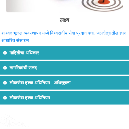
लक्ष्य
शाश्वत भूजल व्यवस्थापन मध्ये विश्वसनीय सेवा प्रदान करा. जलक्षेत्रातील ज्ञान
आधारित संसाधन..
माहितीचा अधिकार
नागरिकांची सनद
लोकसेवा हक्क अधिनियम - अधिसूचना
लोकसेवा हक्क अधिनियम