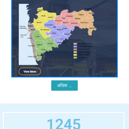
अधिक ...
1245