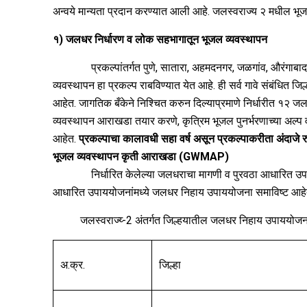
अन्वये मान्यता प्रदान करण्यात आली आहे. जलस्वराज्य २ मधील भूज
१) जलधर निर्धारण व लोक सहभागातून भूजल व्यवस्थापन
प्रकल्पांतर्गत पुणे, सातारा, अहमदनगर, जळगांव, औरंगाबाद, अ
व्यवस्थापन हा प्रकल्प राबविण्यात येत आहे. ही सर्व गावे संबंधि
आहेत. जागतिक बँकेने निश्चित करुन दिल्याप्रमाणे निर्धारीत १२ जल
व्यवस्थापन आराखडा तयार करणे, कृत्रिम भूजल पुनर्भरणाच्या अल्प व
आहेत.
प्रकल्पाचा कालावधी सहा वर्ष असून प्रकल्पाकरीता अंदाजे र
भूजल व्यवस्थापन कृती आराखडा (GWMAP)
निर्धारित केलेल्या जलधराचा मागणी व पुरवठा आधारित उपाय
आधारित उपाययोजनांमध्ये जलधर निहाय उपाययोजना समाविष्ट आहेत.यामध
जलस्वराज्य्‍-2 अंतर्गत जिल्हयातील जलधर निहाय उपाययोजनाच
अ.क्र.
जिल्हा