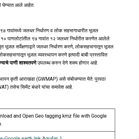
ी घेण्यात आले आहेत.
७ गावांमध्ये जलधर निर्धारण व लोक सहभागाधारीत भूजल
न या १० पाणलोटांतील ९७ गावांत १२ जलधर निर्धारीत करणेत आलेले
ृत भूजल सर्वेक्षणाद्वारे जलधर निर्धारण करणे, लोकसहभागातून भूजल
, लोकसहभागातून भूजल व्यवस्थापन करणे इत्यादी बाबी प्रस्तावित
ण्याचे पाणी शाश्वतपणे
उपलब्ध करुन देणे शक्य होणार आहे.
पन कृती आराखडा (GWMAP) असे संबोधण्यात येते. पुरवठा
AT) तसेच सिमेंट बंधारे यांचा समावेश आहे.
load and Open Geo tagging kmz file with Google
h
-Google earth link Aquifer 1