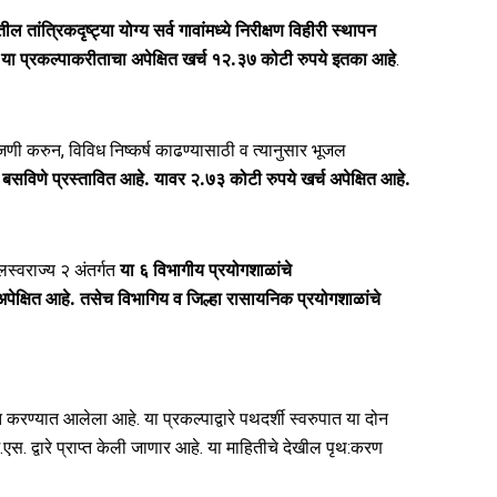
ातील
तांत्रिकदृष्ट्या योग्य
सर्व गावांमध्ये निरीक्षण विहीरी स्थापन
.
या प्रकल्पाकरीताचा अपेक्षित खर्च
१२.३७
कोटी रुपये इतका आहे
.
मोजणी करुन, विविध निष्कर्ष काढण्यासाठी व त्यानुसार भूजल
र बसविणे
प्रस्तावित आहे. यावर
२.
७
३
कोटी रुपये खर्च अपेक्षित आहे.
लस्वराज्य २ अंतर्गत
या
६
विभागीय प्रयोगशाळांचे
पेक्षित आहे.
तसेच विभागिय व जिल्हा रासायनिक प्रयोगशाळांचे
त करण्यात आलेला आहे. या प्रकल्पाद्वारे पथदर्शी स्वरुपात या दोन
स. द्वारे प्राप्त केली जाणार आहे. या माहितीचे देखील पृथ:करण