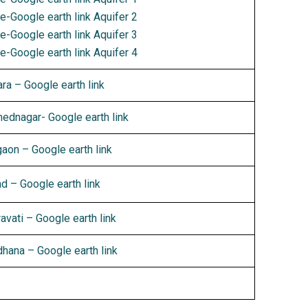
e-Google earth link Aquifer 2
e-Google earth link Aquifer 3
-Google earth link Aquifer 4
ra – Google earth link
ednagar- Google earth link
gaon – Google earth link
ad – Google earth link
avati – Google earth link
dhana – Google earth link