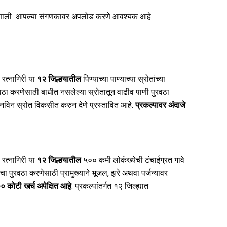
णाली
आपल्या संगणकावर अपलोड करणे आवश्यक आहे.
 रत्नागिरी या
१२
जिल्हयातील
पिण्याच्या पाण्याच्या स्रोतांच्या
ुरवठा करणेसाठी बाधीत नसलेल्या स्रोतातून वाढीव पाणी पुरवठा
/नविन स्रोत विकसीत करुन देणे प्रस्तावित आहे.
प्रकल्पावर अंदाजे
 रत्नागिरी या
१२
जिल्हयातील
५००
कमी लोकंख्येची टंचाईग्रत गावे
चा पुरवठा करणेसाठी प्रामुख्याने भूजल, झरे अथवा पर्जन्यावर
०
०
कोटी खर्च अपेक्षित आहे
.
प्रकल्पांतर्गत १२
जिल्ह्यात