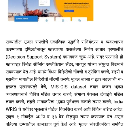
राज्यातील भूजल संपत्तीचे एकात्मिक पद्धतीने सनियंत्रण व व्यवस्थापन
करण्याच्या दृष्टिकोनातून महत्त्वाच्या असलेल्या निर्णय आधार प्रणालीचे
(Decision Support System) कामकाज सुरू आहे. सदर प्रणाली ही
महाराष्ट्र रिमोट सेन्सिंग अप्लीकेशन सेंटर, नागपूर यांच्या संयुक्त विद्यमाने
राबवण्यात येत आहे. यामधे विंधण विहिरींची नोंदणी व ट्रॅकिंग करणे; शहरी व
ग्रामीण भागातील विहिरींची नोंदणी करणे; भूजल उपसा व इतर महत्त्वाची ना-
हरकत प्रमाणपत्रे देणे; MIS-GIS dataset तयार करुन भूजल
व्यवस्थापनाचे विविध मॉडेल तयार करणे; संभाव्य पेयजल टंचाईचे मॉडेल
तयार करणे; शहरी भागाकरिता भूजल पुर्नभरण नकाशे तयार करणे; India
WRIS चे धर्तीवर भूजलाचे पोर्टल विकसित करणे अशी विविध उद्दिष्ट आहेत.
एकूण ९ मोबाईल अॅप व ३३ वेब मोड्युल तयार करण्यात येत असून
पहिल्या टप्प्यातील कामकाज पूर्ण केले आहे. भूजल संपत्तीकरिता समर्पित