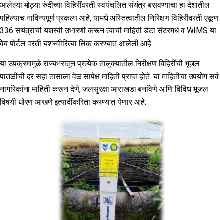
आलेल्या मोठ्या रुंदीच्या विहिरींवरती स्वयंचलित संयंत्र बसवण्याचा हा देशातील
पहिल्याच नाविन्यपूर्ण प्रकल्प आहे, यामधे अस्तित्वातील निरिक्षण विहिरीवरती एकूण
336 संयंत्रांची यशस्वी उभारणी करून त्याची माहिती डेटा सेंटरमधे व WIMS या
वेब पोर्टल वरती यशस्वीरित्या लिंक करण्यात आलेली आहे.
या उपक्रमामुळे राज्यभरातून प्रत्येक तालुक्यातील निरीक्षण विहिरींची भूजल
पातळीची दर सहा तासाला वेळ सापेक्ष माहिती प्राप्त होते. या माहितीचा उपयोग सर्व
नागरिकांना माहिती करून देणे, जलसुरक्षा आराखडा बनविणे आणि विविध भूजल
विषयी धोरण आखणे इत्यादींकरिता करण्यात येणार आहे.