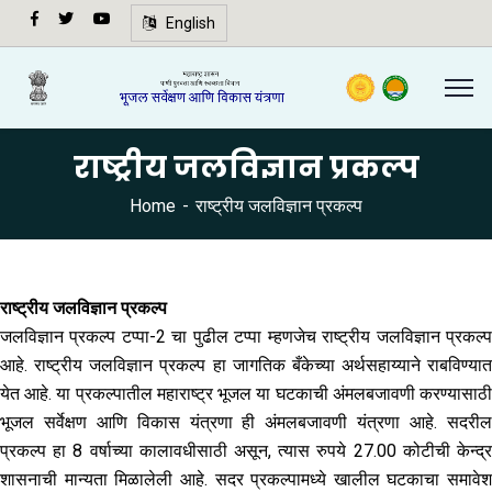
अ-
English
अ+
Speech
synthesis
not
राष्ट्रीय जलविज्ञान प्रकल्प
supported
in your
Home
राष्ट्रीय जलविज्ञान प्रकल्प
browser.
🔍
राष्ट्रीय जलविज्ञान प्रकल्प
जलविज्ञान प्रकल्प टप्पा-2 चा पुढील टप्पा म्हणजेच राष्ट्रीय जलविज्ञान प्रकल्प
आहे. राष्ट्रीय जलविज्ञान प्रकल्प हा जागतिक बँकेच्या अर्थसहाय्याने राबविण्यात
येत आहे. या प्रकल्पातील महाराष्ट्र भूजल या घटकाची अंमलबजावणी करण्यासाठी
भूजल सर्वेक्षण आणि विकास यंत्रणा ही अंमलबजावणी यंत्रणा आहे. सदरील
प्रकल्प हा 8 वर्षाच्या कालावधीसाठी असून, त्यास रुपये 27.00 कोटीची केन्द्र
शासनाची मान्यता मिळालेली आहे. सदर प्रकल्पामध्ये खालील घटकाचा समावेश