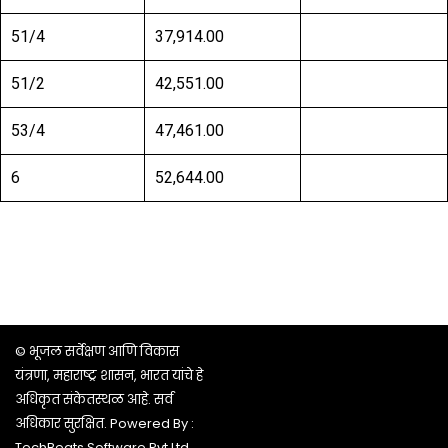
51/4
37,914.00
51/2
42,551.00
53/4
47,461.00
6
52,644.00
© भूजल सर्वेक्षण आणि विकास
यंत्रणा, महाराष्ट्र शासन, भारत यांचे हे
अधिकृत संकेतस्थळ आहे. सर्व
अधिकार सुरक्षित. Powered By :
TechBeats Software Pvt Ltd.