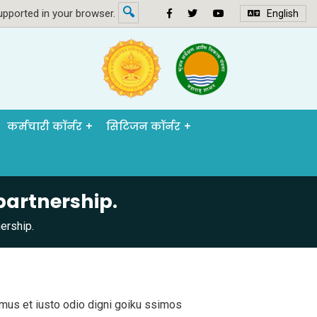
🔍
pported in your browser.
English
कर्मचारी कॉर्नर
सिटिजन कॉर्नर
partnership.
ership.
mus et iusto odio digni goiku ssimos