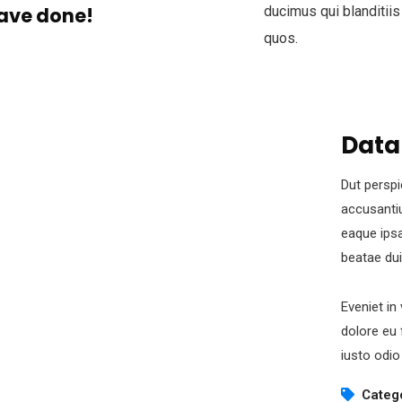
ave done!
ducimus qui blanditiis
quos.
Data
Dut perspi
accusanti
eaque ipsa
beatae dui
Eveniet in
dolore eu 
iusto odio
Categ