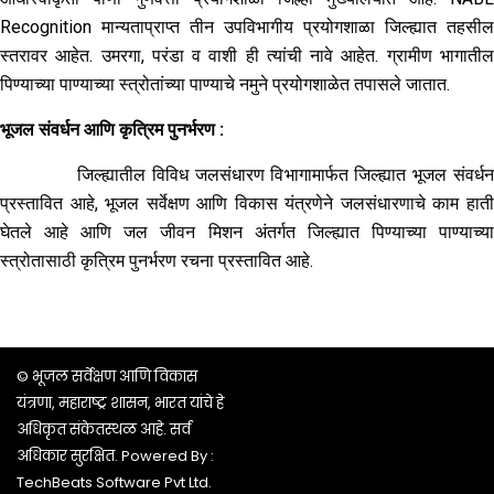
Recognition मान्यताप्राप्त तीन उपविभागीय प्रयोगशाळा जिल्ह्यात तहसील
स्तरावर आहेत. उमरगा, परंडा व वाशी ही त्यांची नावे आहेत. ग्रामीण भागातील
पिण्याच्या पाण्याच्या स्त्रोतांच्या पाण्याचे नमुने प्रयोगशाळेत तपासले जातात.
भूजल संवर्धन आणि कृत्रिम पुनर्भरण :
जिल्ह्यातील विविध जलसंधारण विभागामार्फत जिल्ह्यात भूजल संवर्धन
प्रस्तावित आहे, भूजल सर्वेक्षण आणि विकास यंत्रणेने जलसंधारणाचे काम हाती
घेतले आहे आणि जल जीवन मिशन अंतर्गत जिल्ह्यात पिण्याच्या पाण्याच्या
स्त्रोतासाठी कृत्रिम पुनर्भरण रचना प्रस्तावित आहे.
© भूजल सर्वेक्षण आणि विकास
यंत्रणा, महाराष्ट्र शासन, भारत यांचे हे
अधिकृत संकेतस्थळ आहे. सर्व
अधिकार सुरक्षित. Powered By :
TechBeats Software Pvt Ltd.