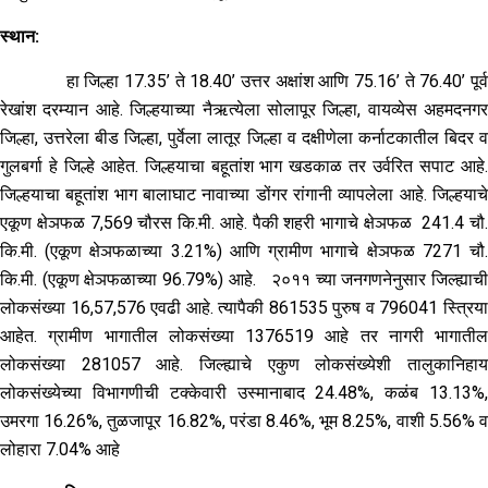
स्थान:
हा जिल्हा 17.35’ ते 18.40’ उत्तर अक्षांश आणि 75.16’ ते 76.40’ पूर्व
रेखांश दरम्यान आहे. जिल्हयाच्या नैऋत्येला सोलापूर जिल्हा, वायव्येस अहमदनगर
जिल्हा, उत्तरेला बीड जिल्हा, पुर्वेला लातूर जिल्हा व दक्षीणेला कर्नाटकातील बिदर व
गुलबर्गा हे जिल्हे आहेत. जिल्हयाचा बहूतांश भाग खडकाळ तर उर्वरित सपाट आहे.
जिल्हयाचा बहूतांश भाग बालाघाट नावाच्या डोंगर रांगानी व्यापलेला आहे. जिल्हयाचे
एकूण क्षेञफळ 7,569 चौरस कि.मी. आहे. पैकी शहरी भागाचे क्षेञफळ 241.4 चौ.
कि.मी. (एकूण क्षेञफळाच्या 3.21%) आणि ग्रामीण भागाचे क्षेञफळ 7271 चौ.
कि.मी. (एकूण क्षेञफळाच्या 96.79%) आहे. २०११ च्या जनगणनेनुसार जिल्ह्याची
लोकसंख्या 16,57,576 एवढी आहे. त्यापैकी 861535 पुरुष व 796041 स्त्रिया
आहेत. ग्रामीण भागातील लोकसंख्या 1376519 आहे तर नागरी भागातील
लोकसंख्या 281057 आहे. जिल्ह्याचे एकुण लोकसंख्येशी तालुकानिहाय
लोकसंख्येच्या विभागणीची टक्केवारी उस्मानाबाद 24.48%, कळंब 13.13%,
उमरगा 16.26%, तुळजापूर 16.82%, परंडा 8.46%, भूम 8.25%, वाशी 5.56% व
लोहारा 7.04% आहे