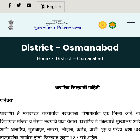
अ-
English
अ+
Speech
synthesis
not
District – Osmanabad
supported
in your
Home
District – Osmanabad
browser.
🔍
धाराशिव जिल्ह्याची माहिती
परिचय:
धाराशिव हे महाराष्ट्र राज्यातील मराठवाडा विभागातील एक जिल्हा आहे. या
जिल्हयात मांजरा व तेरणा नदयाचे पाञ येतात. धाराशिव हे जिल्ह्याचे मुख्यालय आहे
आणि धाराशिव, तुळजापूर, उमरगा, लोहारा, कळंब, वाशी, भूम व परंडा अशा 08
तालुक्यांचा समावेश होतो. जिल्ह्यात एकूण 127 गावे आहेत.