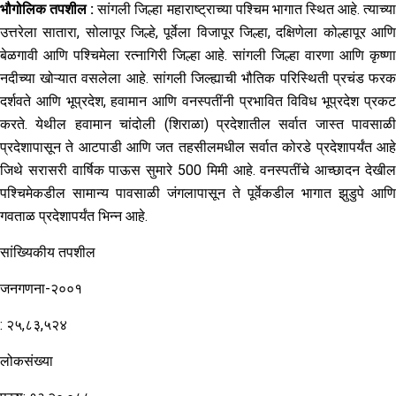
भौगोलिक
तपशील :
सांगली जिल्हा महाराष्ट्राच्या पश्चिम भागात स्थित आहे. त्याच्य
उत्तरेला सातारा, सोलापूर जिल्हे, पूर्वेला विजापूर जिल्हा, दक्षिणेला कोल्हापूर आणि
बेळगावी आणि पश्चिमेला रत्नागिरी जिल्हा आहे. सांगली जिल्हा वारणा आणि कृष्णा
नदीच्या खोऱ्यात वसलेला आहे. सांगली जिल्ह्याची भौतिक परिस्थिती प्रचंड फरक
दर्शवते आणि भूप्रदेश, हवामान आणि वनस्पतींनी प्रभावित विविध भूप्रदेश प्रकट
करते. येथील हवामान चांदोली (शिराळा) प्रदेशातील सर्वात जास्त पावसाळी
प्रदेशापासून ते आटपाडी आणि जत तहसीलमधील सर्वात कोरडे प्रदेशापर्यंत आहे
जिथे सरासरी वार्षिक पाऊस सुमारे 500 मिमी आहे. वनस्पतींचे आच्छादन देखील
पश्चिमेकडील सामान्य पावसाळी जंगलापासून ते पूर्वेकडील भागात झुडुपे आणि
गवताळ प्रदेशापर्यंत भिन्न आहे.
सांख्यिकीय तपशील
जनगणना-२००१
: २५,८३,५२४
लोकसंख्या